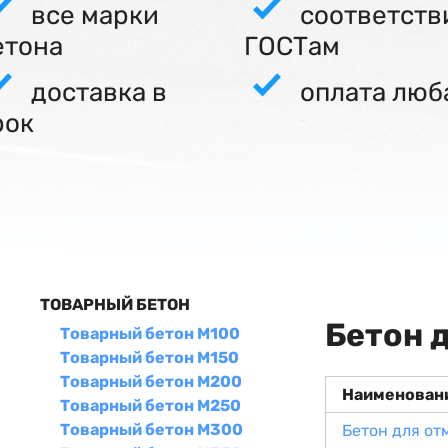
все марки
соответств
етона
ГОСТам
доставка в
оплата люб
рок
ТОВАРНЫЙ БЕТОН
Бетон 
Товарный бетон М100
Товарный бетон М150
Товарный бетон М200
Наименован
Товарный бетон М250
Товарный бетон М300
Бетон для от