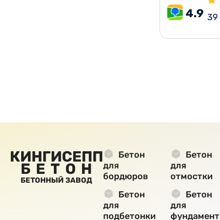
4.9
39
КИНГИСЕПП
Бетон
Бетон
БЕТОН
для
для
бордюров
отмостки
БЕТОННЫЙ ЗАВОД
Бетон
Бетон
для
для
подбетонки
фундамент