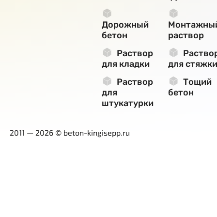
Дорожный
Монтажны
бетон
раствор
Раствор
Раство
для кладки
для стяжк
Раствор
Тощий
для
бетон
штукатурки
2011 — 2026 © beton-kingisepp.ru