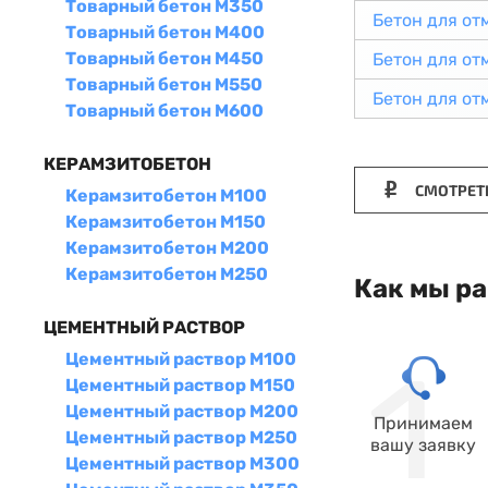
Товарный бетон М350
Бетон для от
Товарный бетон М400
Товарный бетон М450
Бетон для от
Товарный бетон М550
Бетон для от
Товарный бетон М600
КЕРАМЗИТОБЕТОН
СМОТРЕТ
Керамзитобетон М100
Керамзитобетон М150
Керамзитобетон М200
Керамзитобетон М250
Как мы р
ЦЕМЕНТНЫЙ РАСТВОР
Цементный раствор М100
Цементный раствор М150
Цементный раствор М200
Принимаем
Цементный раствор М250
вашу заявку
Цементный раствор М300