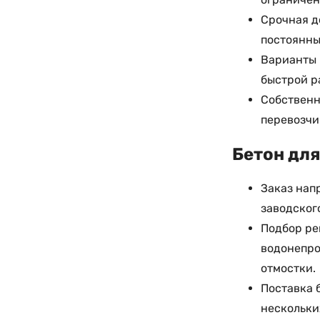
Срочная д
постоянны
Варианты 
быстрой р
Собственн
перевозчи
Бетон для
Заказ нап
заводског
Подбор ре
водонепро
отмостки.
Поставка 
нескольки