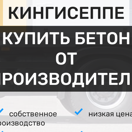
КИНГИСЕППЕ
КУПИТЬ БЕТОН
ОТ
ПРОИЗВОДИТЕЛ
собственное
низкая цен
роизводство